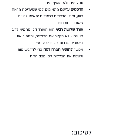
נופל יפה ולא מוסיף נפח
הדפסים עדינים
 מתאימים למי שמעדיפה מראה 
רגוע, ואילו הדפסים דרמטיים יתאימו לנשים 
שאוהבות נוכחות
אורך שלושת רבעי
 הוא האורך הכי מחמיא לרוב 
הנשים - לא מקצר את הרגליים, ומסתיר את 
האזורים שרבות רוצות לטשטש
אפשר 
להוסיף חגורה דקה
 כדי להדגיש מותן 
ולשנות את הצללית לפי מצב הרוח
לסיכום: