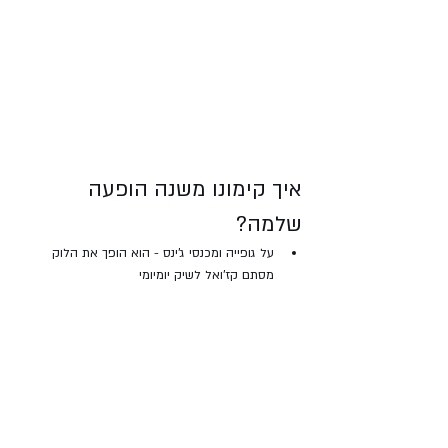
איך קימונו משנה הופעה 
שלמה?
על גופייה ומכנסי ג'ינס - הוא הופך את הלוק 
מסתם קז'ואל לשיק יומיומי