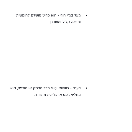
מעל בגדי חוף - הוא פריט מושלם לחופשות 
ומראה קליל ומעודכן
בערב - כשהוא עשוי מבד מבריק או מודפס, הוא 
מחליף ז'קט או עליונית מהודרת