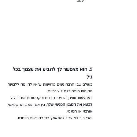
עקב
5. 
הוא מאפשר לך להביע את עצמך בכל 
גיל 
בעולם שבו הרבה נשים מרגישות ש"אין להן מה ללבוש", 
הקימונו פותח דלת ליצירתיות. 
באמצעות גוונים, הדפסים, בדים וטקסטורות את יכולה 
לבטא את הסגנון הפנימי שלך
, בין אם הוא בוהו, קלאסי, 
אורבני או רומנטי. 
והכי כיף לא צריך להתאמץ כדי להיראות מיוחדת.