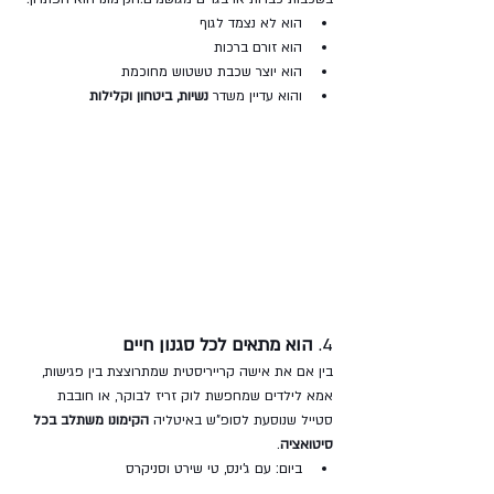
הוא לא נצמד לגוף
הוא זורם ברכות
הוא יוצר שכבת טשטוש מחוכמת
והוא עדיין משדר 
נשיות, ביטחון וקלילות
4. 
הוא מתאים לכל סגנון חיים
בין אם את אישה קרייריסטית שמתרוצצת בין פגישות, 
אמא לילדים שמחפשת לוק זריז לבוקר, או חובבת 
סטייל שנוסעת לסופ"ש באיטליה 
הקימונו משתלב בכל 
סיטואציה
.
ביום: עם ג'ינס, טי שירט וסניקרס