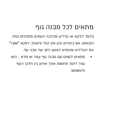
מתאים לכל מבנה גוף 
בניגוד לג'קט או קרדיגן שהרבה פעמים מוסיפים נפח, 
הקימונו, אם בוחרים נכון את הבד והאורך, דווקא "שובר" 
את הצללית ומחמיא למגוון רחב של מבני גוף.
מתאים לנשים עם מבנה גוף עגול או מלא - הוא 
עוזר ליצור תחושת אורך ואיזון בין חלקי הגוף 
ולטשטש 