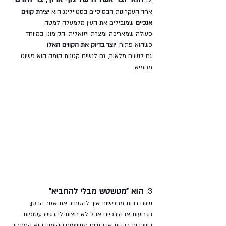
אחד העקרונות הבסיסיים בסטיילינג הוא 
יצירת קווים 
אנכיים
 שמובילים את העין מלמעלה למטה, 
פעולה שמאריכה ומצרת ויזואלית. הקימונו, במיוחד 
כשהוא פתוח, 
יוצר בדיוק את הקווים האלו
. 
גם לנשים מלאות, גם לנשים קטנות קומה הוא פשוט 
מחמיא.
3. 
הוא "מטשטש מבלי להחביא"
נשים רבות מחפשות איך להסתיר את אזור הבטן, 
הזרועות או הירכיים אבל לא רוצות להרגיש עטופות 
בשכבות כבדות או בגדים מגושמים.הקימונו הוא הפתרון: