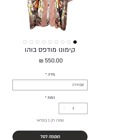
קימונו מודפס בוהו
מחיר
מידה
*
כמות
*
נותרו רק 1 במלאי
הוספה לסל