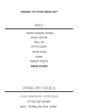
ייעוץ והזמנה מהירה דרך וואטסאפ
INFO
שאלות ותשובות נפוצות
מדיניות החנות
צור קשר
תקנון פרטיות
טבלת מידות
אודות
ביקורת לקוחות
הצהרת נגישות
LIVING BY CHOICE
תכנית הליווי -לחיות מתוך בחירה
מאבחן ייעוד וקריירה
שאלון- איפה את עומדת? - חינם