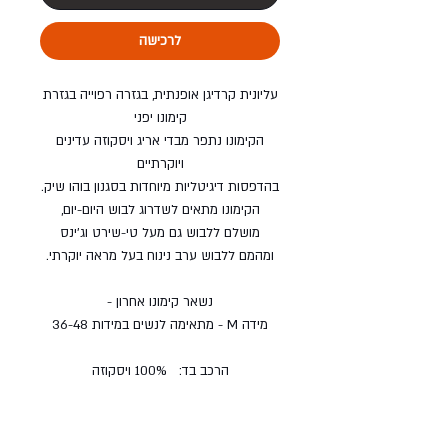
לרכישה
עליונית קרדיגן אופנתית, בגזרה רפוייה בגזרת
קימונו יפני
הקימונו נתפר מבדי אריג ויסקוזה עדינים
ויוקרתיים
בהדפסות דיגיטליות מיוחדות בסגנון בוהו שיק.
הקימונו מתאים לשדרוג לבוש היום-יום,
מושלם ללבוש גם מעל טי-שירט וג'ינס
ומהמם ללבוש ערב נינוח בעל מראה יוקרתי.
נשאר קימונו אחרון -
מידה M - מתאימה לנשים במידות 36-48
הרכב בד: 100% ויסקוזה