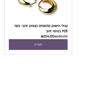
עגילי חישוק קלאסיים קטנים זהב- כסף 
925 בציפוי זהב
₪104.00
₪130.00
לקנייה