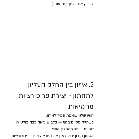
לבדוק את עצמך (זה עוזר!)
2. איזון בין החלק העליון 
לתחתון - יצירת פרופורציות 
מחמיאות
העין שלנו שואפת תמיד לאיזון. 
כשחלק מסוים בגוף או בלבוש נראה כבד, בולט או 
דומיננטי יותר מהחלק השני, 
הסגנון הנכון יכול לאזן את המראה וליצור פרופורציות 