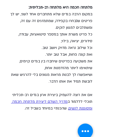
מלתחה חכמה היא מלתחה רב-תכליתית: 
במקום הרבה בגדים שלא מתחברים אחד לשני, יש לך 
פריטים שנבחרו בקפידה, שמתמזגים זה עם זה, 
ומשתלבים למגוון לוקים. 
כל פריט משרת אותך במספר סיטואציות, עבודה, 
סידורים, יציאה, בילוי, 
וכל שילוב נראה מדויק ויושב טוב.
ואת קונה פחות, אבל טוב יותר. 
את משקיעה בפריטים שיחברו בין בגדים קיימים, 
שיתאימו ליותר מהזדמנות אחת, 
ושיאפשרו לך לבנות מראות מגוונים בלי להרגיש שאת 
לובשת תמיד את אותו הדבר.
אם את רוצה להעמיק ביצירת ארון בגדים רב-תכליתי 
תוכלי לללמוד ב
מדריך השלם ליצירת מלתחה ח
כמה 
ומסוגננת לנשים
, שהכנתיי במיוחד בשביל זה. 