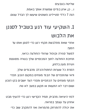
שליטה בצבעים 
ו... כן, ארון בגדים שמשרת אותך באמת. 
הנה 7 כללי סטיילינג פשוטים שיעשו לך הבדל עצום.
1. השקיעי עוד רגע בשביל לסגנן 
את הלבוש 
אחרי שאת מתלבשת תקחי רגע כדי לסגנן אותו עד 
הסוף.  
למשל סגירה וקיפול שרוולי החולצה כראוי, 
תחיבת החולצה לתוך המכנסיים שלך בצורה מסוגננת 
ויצירת מעין בלוזון, 
הסרת כל שערות החתול/הכלב מהבגדים שלך, 
ודאי שהתפרים של הבגד מונחים במקום הנכון: תפרי 
הכתף מונחים על הכתפיים ותפרי הצד יושבים בקו הנכון 
ושום דבר לא התעוות או תקוע במצב לא נוח.
לפני היציאה מהבית, תמיד הקדישי רגע כדי להעיף מבט 
אחרון על עצמך במראה. 
את יכולה להתרחק מהמראה ואז להתקרב שוב כדי 