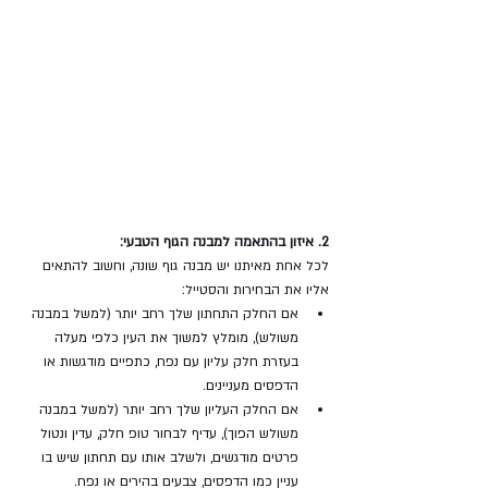
2. איזון בהתאמה למבנה הגוף הטבעי:
לכל אחת מאיתנו יש מבנה גוף שונה, וחשוב להתאים 
אליו את הבחירות והסטייל:
אם החלק התחתון שלך רחב יותר (למשל במבנה 
משולש), מומלץ למשוך את העין כלפי מעלה 
בעזרת חלק עליון עם נפח, כתפיים מודגשות או 
הדפסים מעניינים.
אם החלק העליון שלך רחב יותר (למשל במבנה 
משולש הפוך), עדיף לבחור טופ חלק, עדין ונטול 
פרטים מודגשים, ולשלב אותו עם תחתון שיש בו 
עניין כמו הדפסים, צבעים בהירים או נפח.