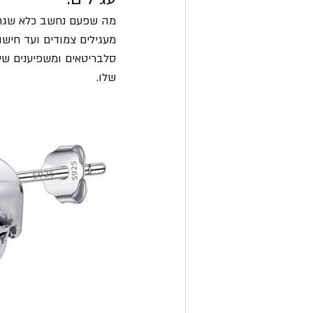
מה שפעם נחשב כלא שגרתי
מעגילים צמודים ועד חישוק
סלבריטאים ומשפיענים שי
שלו.