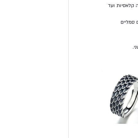
 קלאסיות ועד 
 סמליים 
י.