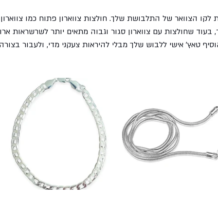
בעוד שחולצות עם צווארון סגור וגבוה מתאים יותר לשרשראות ארוכ
יף טאץ' אישי ללבוש שלך מבלי להיראות צעקני מדי, ולעבור בצורה