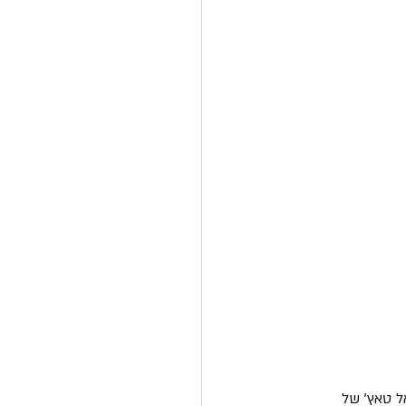
ל טאץ' של 