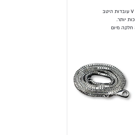
בחר שרשראות שמתאימות לקו הצוואר של התלבושת שלך. חולצות צווארון פתוח כמו צווארון V עובדות היטב 
ות יותר.
 חלקה מיום 