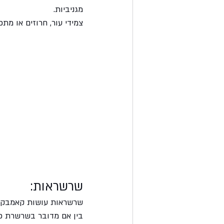
מגניביות. 
צמידי עור, חרוזים או מת
שרשראות:
שרשראות עושות קאמבק בא
בין אם מדובר בשרשרת פש