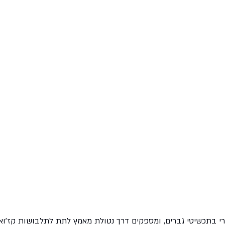
רי בתכשיטי גברים, ומספקים דרך נטולת מאמץ לתת לתלבושות קז'וא