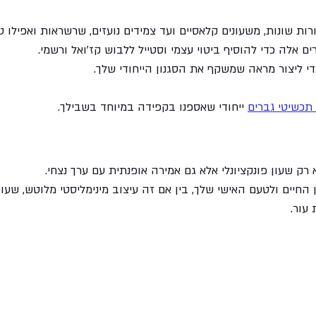
רות שונות, משעונים קלאסיים ועד צמידים נועזים, שרשראות ואפילו 
ם אלה כדי להוסיף ביטוי עצמי וסטייל ללבוש קז'ואל ורשמי. 
י ליצור מראה שמשקף את הסגנון הייחודי שלך.
תכשיטי גברים
ייחודי שאספנו בקפידה במיוחד בשבילך. 
רק שעון פונקציונלי אלא גם אמירה אופנתית עם ערך נצחי. 
החיים ולטעם האישי שלך, בין אם זה עיצוב מינימליסטי מלוטש, שעו
עור.