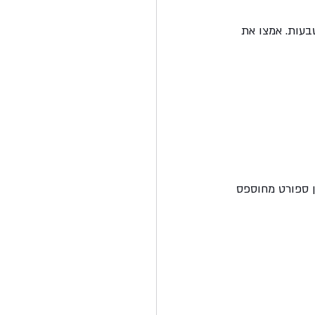
טבעות. אמצו את 
ן ספורט מחוספס 