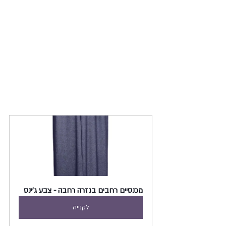
מכנסיים רחבים בגזרה רחבה - צבע ג'ינס
לקנייה