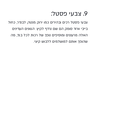
9. צבעי פסטל:
צבעי פסטל רכים ובהירים כמו ירוק מנטה, לבנדר, כחול 
בייבי וורוד סומק הם שם נרדף לקיץ. הגוונים העדינים 
האלה מרעננים ומוסיפים נופך של רכות לכל בגד, מה 
שהופך אותם למושלמים ללבוש קיצי.