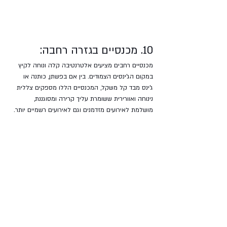
10. מכנסיים בגזרה רחבה:
מכנסיים רחבים מציעים אלטרנטיבה קלה ונוחה לקיץ 
במקום הג'ינסים הצמודים. בין אם בפשתן, כותנה או 
ג'ינס מבד קל משקל, המכנסיים הללו מספקים צללית 
נינוחה ואוורירית ששומרת עליך קרירה ומסוגננת, 
מושלמת לאירועים מזדמנים וגם לאירועים רשמיים יותר.