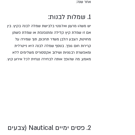
אחר שנה:
1. שמלות לבנות:
יש משהו מרענן ואלגנטי בלבישת שמלה לבנה בקיץ. בין 
אם זו שמלת קיץ קלילה ומתנפנפת או שמלת פשתן 
מחויטת, הצבע הלבן משדר תחכום, תוך שמירה על 
קרירות חום גופך. בנוסף שמלה לבנה היא נייטרלית 
ומאפשרת רבגוניות ושילוב אקססוריס משלימים ללא 
מאמץ, מה שהופך אותה לבחירה נצחית לכל אירוע קיץ.
2. פסים ימיים Nautical (צבעים 