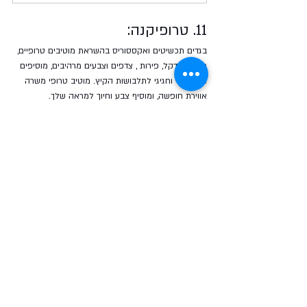
11. טרופיקנה:
בגדים תכשיטים ואקססוריס בהשראת מוטיבים טרופיים, 
כמו עלי דקל, פירות , צדפים וצבעים מרהיבים, מוסיפים 
נופך כיפי וחגיגי לתלבושות הקיץ. מוטיב טרופי משרה 
אווירת חופשה, ומוסיף צבע וחיוך למראה שלך.