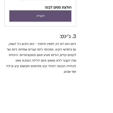
חולצת פסים לבנה
לקנייה
3. ג'ינס:
ג'ינס הוא לא רק לסתיו ולחורף - הוא נלבש כל השנה, 
גם בחודשי הקיץ. ממכנסי ג'ינס קצרים שמלות ג'ינס ועד 
ז'קטים קלים, הג'ינס מציע סגנון ופונקציונליות. היכולת 
שלו לעבור ללא מאמץ מיום ללילה הופכת אותו 
לבחירה הנכונה לטיולי קיץ מזדמנים חופשות קיץ ובילויי 
סוף שבוע.