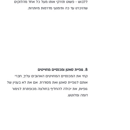
ללבוש - פשוט תזרקי אותו מעל כל אחד מהלוקים 
שהזכרנו עד כה ותימנעי מדרמות מיותרות.
8. גופיית סאטן ומכנסיים מחוייטים
קחי את המכנסיים המחויטים האהובים עליך, חברי 
אותם לגופיית סאטן ואת מסודרת. אם את לא בעניין של 
גופיות, את יכולה להחליף בחולצה מכופתרת לגימור 
דומה ומלוטש.