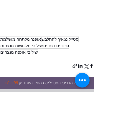
סטיילינג
איך להתלבש
אופנה
מלתחה מושלמת
טרנדים נצחיים
שילובי תלבושות מנצחות
שילובי אופנה מנצחים
עכשיו כל מדריכי הסטיילינג במחיר מיוחד
99 ש"ח
רק