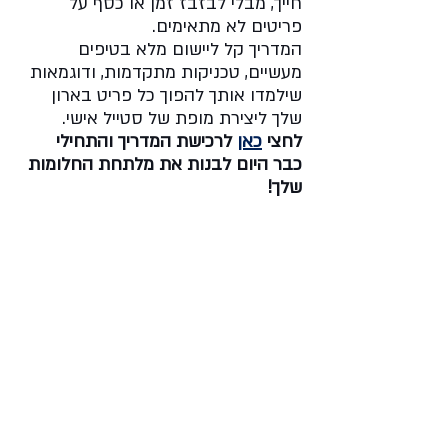
חייך, מבלי לבזבז זמן או כסף על 
פריטים לא מתאימים. 
המדריך קל ליישום מלא בטיפים 
מעשיים, טכניקות מתקדמות, ודוגמאות 
שילמדו אותך להפוך כל פריט בארון 
שלך ליצירת מופת של סטייל אישי.
לחצי 
כאן
 לרכישת המדריך והתחילי 
כבר היום לבנות את מלתחת החלומות 
שלך!