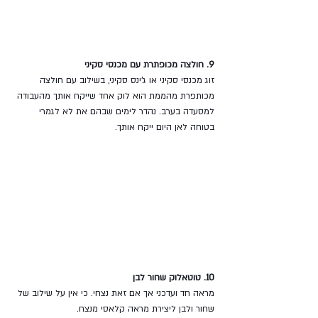
9. חולצה מכופתרת עם מכנסי סקיני
זוג מכנסי סקיני או ג'ינס סקיני, בשילוב עם חולצה 
מכותפרת מהממת הוא לוק אחד שייקח אותך מהעבודה 
למסעדה בערב. נהדר לימים שבהם את לא לגמרי 
בטוחה לאן היום ייקח אותך.
10. טוטאלוק שחור לבן
מראה חד ועדכני אך אם זאת נצחי. כי אין על שילוב של 
שחור ולבן ליצירת מראה קלאסי מנצח. 