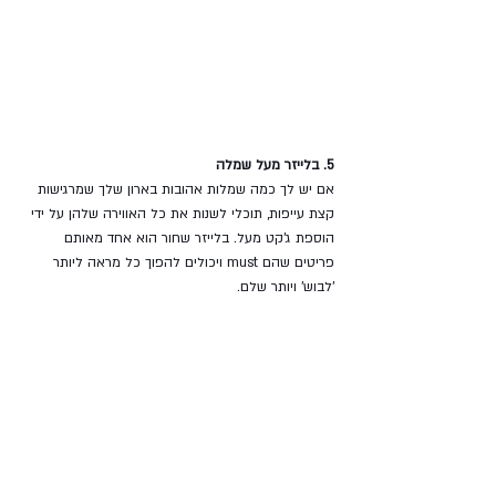
5. בלייזר מעל שמלה
אם יש לך כמה שמלות אהובות בארון שלך שמרגישות 
קצת עייפות, תוכלי לשנות את כל האווירה שלהן על ידי 
הוספת ג'קט מעל. בלייזר שחור הוא אחד מאותם 
פריטים שהם must ויכולים להפוך כל מראה ליותר 
'לבוש' ויותר שלם.