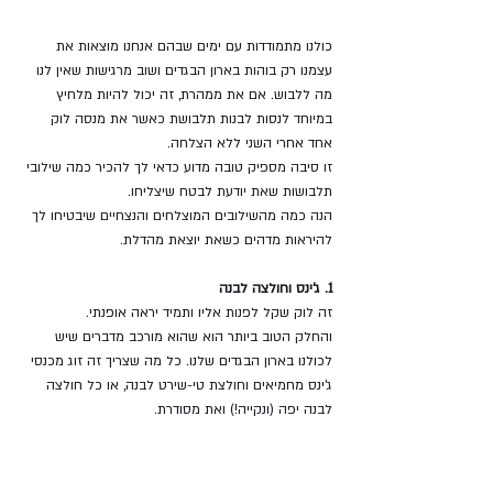
כולנו מתמודדות עם ימים שבהם אנחנו מוצאות את 
עצמנו רק בוהות בארון הבגדים ושוב מרגישות שאין לנו 
מה ללבוש. אם את ממהרת, זה יכול להיות מלחיץ 
במיוחד לנסות לבנות תלבושת כאשר את מנסה לוק 
אחד אחרי השני ללא הצלחה. 
זו סיבה מספיק טובה מדוע כדאי לך להכיר כמה שילובי 
תלבושות שאת יודעת לבטח שיצליחו.
הנה כמה מהשילובים המוצלחים והנצחיים שיבטיחו לך 
להיראות מדהים כשאת יוצאת מהדלת.
1. ג'ינס וחולצה לבנה
זה לוק שקל לפנות אליו ותמיד יראה אופנתי.
והחלק הטוב ביותר הוא שהוא מורכב מדברים שיש 
לכולנו בארון הבגדים שלנו. כל מה שצריך זה זוג מכנסי 
ג'ינס מחמיאים וחולצת טי-שירט לבנה, או כל חולצה 
לבנה יפה (ונקייה!) ואת מסודרת.