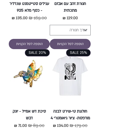
חגורת זהב עם אבזם
עגילים סטייטמנט שנדליר
מתכתית
- כסף מלא 925
מחיר
מחיר רגיל
מחיר מבצע
הוספה לסל הקניות
הוספה לסל הקניות
SALE 20%
SALE 25%
חולצת טי-שירט לבנה
סיכת דש אמייל - יונק
מודפסת- ציור גיאומטרי 4
דבש
מחיר רגיל
מחיר מבצע
מחיר רגיל
מחיר מבצע