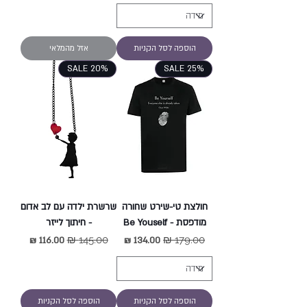
הוספה לסל הקניות
אזל מהמלאי
SALE 20%
SALE 25%
חולצת טי-שירט שחורה
שרשרת ילדה עם לב אדום
מודפסת - Be Youself
- חיתוך לייזר
מחיר רגיל
מחיר מבצע
מחיר רגיל
מחיר מבצע
הוספה לסל הקניות
הוספה לסל הקניות