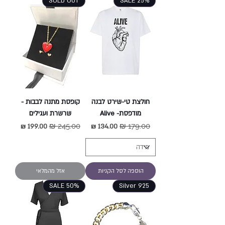
SOLD OUT
SALE 25%
חולצת טי-שירט לבנה
קופסת מתנה לבבות -
מודפסת- Alive
שרשרת ועגילים
מחיר רגיל
מחיר מבצע
מחיר רגיל
מחיר מבצע
הוספה לסל הקניות
אזל מהמלאי
SALE 50%
Silver 925