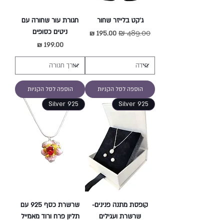
ג'קט בלייזר שחור
חגורת עור שחורה עם
ניטים כסופים
מחיר רגיל
מחיר מבצע
מחיר
הוספה לסל הקניות
הוספה לסל הקניות
Silver 925
Silver 925
קופסת מתנה פנינים-
שרשרת כסף 925 עם
שרשרת ועגילים
תליון פרח ורוד מאמייל