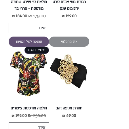
חגורת גומי אבזם סרט
חולצת טי-שירט שחורה
יהלומים ענק
מודפסת - פרחי בר
מחיר
מחיר רגיל
מחיר מבצע
אזל מהמלאי
הוספה לסל הקניות
SALE 20%
חגורת מניפה זהב
חולצה מודפסת ציפורים
מחיר
מחיר רגיל
מחיר מבצע