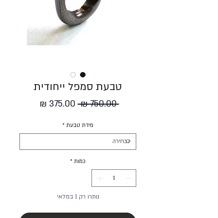
טבעת סמפל ייחודית
מחיר
מחיר
 ‏750.00 ‏₪ 
רגיל
מבצע
מידת טבעת
*
כמות
*
נותרו רק 1 במלאי