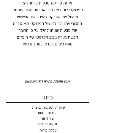
אודות פרויקט טבעות מיוחד זה:
הפרויקט לוקח את השראתו מהעולם המחזור,
מניצול של אובייקט שאיבד את השימוש
המקורי שלו. לב לבו של הפרויקט הוא סדרה
של טבעות שניתן לחלק על פי החומר
המשתנה. זה גיבוב אקלקטי של חומרים
מושלכים שעיבדתי במגוון שיטות
ייעוץ והזמנה מהירה דרך וואטסאפ
INFO
שאלות ותשובות נפוצות
מדיניות החנות
צור קשר
תקנון פרטיות
טבלת מידות