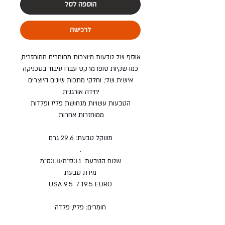
הוספה לסל
לרכישה
אוסף של טבעות מיוצרות מחומרים ממוחזרים,
כמו שקיות סופרמרקט עברו עיבוד בטכניקה
אישית שלי, וחלקי מתכות שונים היוצרים
יחידה אורגנית.
הטבעות עשויות מנחושת פליז ופלדות
ממוחזרות אחרות.
משקל טבעת: 29.6 גרם
.
שטח הטבעת: 3.1ס"מ/3.8ס"מ
מידת טבעת
USA 9.5 / 19.5 EURO
חומרים: פליז, פלדה