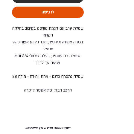
לרכישה
שמלת ערב עם דוגמת טוויסט בסיבוב בחלקה
הקדמי
בגזרה צמודה וסקסית, מבד בצבע אפור כהה
מטאלי
השמלה רב-עונתית, בעלת שרוולי 3/4 והיא
מגיעה עד לברך
שמלה נתפרה כדגם - אחת ויחידה - מידה 38
הרכב הבד: פוליאסטר לייקרה
ייעוץ והזמנה מהירה דרך וואטסאפ