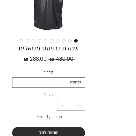
שמלת טוויסט מטאלית
מחיר
מחיר
 ‏480.00 ‏₪ 
רגיל
מבצע
מידה
*
כמות
*
נותרו רק 1 במלאי
הוספה לסל