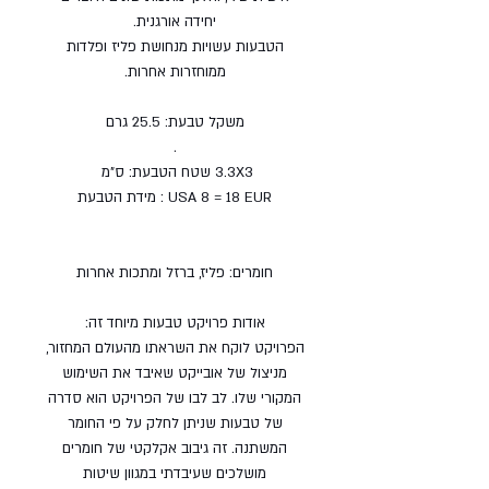
יחידה אורגנית.
הטבעות עשויות מנחושת פליז ופלדות
ממוחזרות אחרות.
משקל טבעת: 25.5 גרם
.
3.3X3 שטח הטבעת: ס"מ
USA 8 = 18 EUR : מידת הטבעת
חומרים: פליז, ברזל ומתכות אחרות
אודות פרויקט טבעות מיוחד זה:
הפרויקט לוקח את השראתו מהעולם המחזור,
מניצול של אובייקט שאיבד את השימוש
המקורי שלו. לב לבו של הפרויקט הוא סדרה
של טבעות שניתן לחלק על פי החומר
המשתנה. זה גיבוב אקלקטי של חומרים
מושלכים שעיבדתי במגוון שיטות