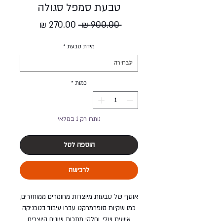
טבעת סמפל סגולה
מחיר
מחיר
 ‏900.00 ‏₪ 
רגיל
מבצע
מידת טבעת
*
כמות
*
נותרו רק 1 במלאי
הוספה לסל
לרכישה
אוסף של טבעות מיוצרות מחומרים ממוחזרים,
כמו שקיות סופרמרקט עברו עיבוד בטכניקה
אישית שלי, וחלקי מתכות שונים היוצרים