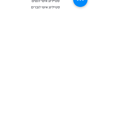
סטיילינג אישי לנשים
סטיילינג אישי לגברים
סטיילינג אישי - חבילת הפרימיום
מדריכים להורדה
שאלון סטיילינג אישי - חינם
מאבחן מבנה גוף אונליין - חינם
COURSES
קורס סטיילינג אונליין
קורס מחלום למותג
קורס לחיות מתוך בחירה
בלוג
כרטיסי מתנה
Follow Us