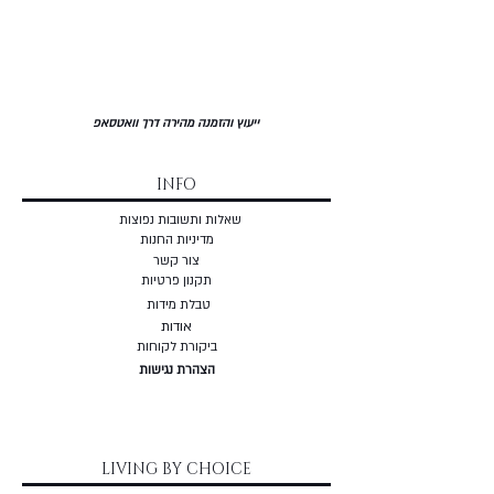
ייעוץ והזמנה מהירה דרך וואטסאפ
INFO
שאלות ותשובות נפוצות
מדיניות החנות
צור קשר
תקנון פרטיות
טבלת מידות
אודות
ביקורת לקוחות
הצהרת נגישות
LIVING BY CHOICE