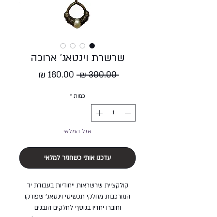
שרשרת וינטאג' ארוכה
מחיר
מחיר
 ‏300.00 ‏₪ 
רגיל
מבצע
כמות
*
אזל המלאי
עדכנו אותי כשחוזר למלאי
קולקציית שרשראות ייחודיות בעבודת יד
המורכבות מחלקי תכשיטי וינטאג' שפורקו
וחוברו יחדיו בנוסף לחלקים הנבנים