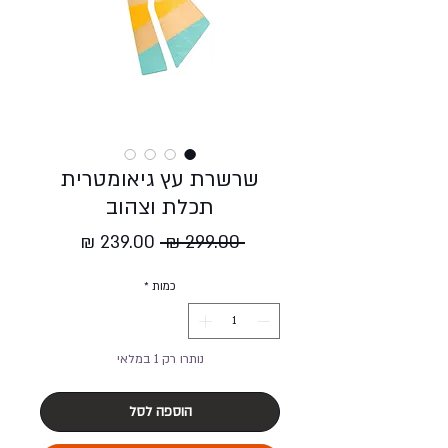
שרשרת עץ גיאומטרית
תכלת וצהוב
מחיר
מחיר
 ‏299.00 ‏₪ 
רגיל
מבצע
כמות
*
נותרו רק 1 במלאי
הוספה לסל