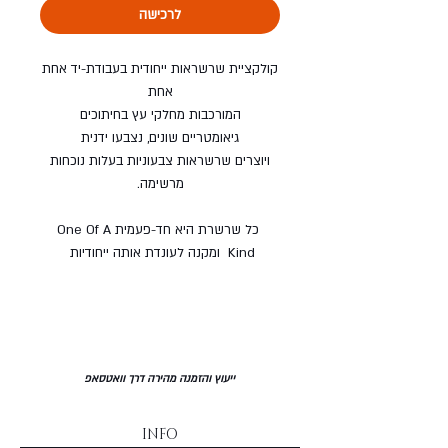
לרכישה
קולקציית שרשראות ייחודית בעבודת-יד אחת
אחת
המורכבות מחלקי עץ בחיתוכים
גיאומטריים שונים, נצבעו ידנית
ויוצרים שרשראות צבעוניות בעלות נוכחות
מרשימה.
כל שרשרת היא חד-פעמית One Of A
Kind ומקנה לעונדת אותה ייחודיות
ייעוץ והזמנה מהירה דרך וואטסאפ
INFO