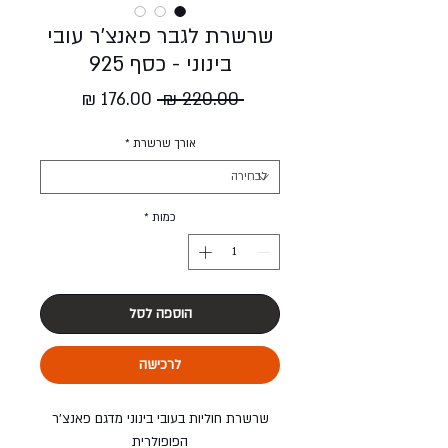
שרשרת לגבר פאנצ'ר עובי
בינוני - כסף 925
מחיר
מחיר
 ‏220.00 ‏₪ 
רגיל
מבצע
אורך שרשרת
*
כמות
*
הוספה לסל
לרכישה
שרשרת חוליות בעובי בינוני מדגם פאנצ'ר
הפופולרית