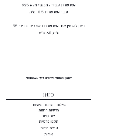
השרשרת עשוייה מכסף מלא 925
עובי השרשרת 3.5 מ"מ
ניתן להזמין את השרשרת באורכים שונים: 55
ס"מ, 60 ס"מ
ייעוץ והזמנה מהירה דרך וואטסאפ
INFO
שאלות ותשובות נפוצות
מדיניות החנות
צור קשר
תקנון פרטיות
טבלת מידות
אודות