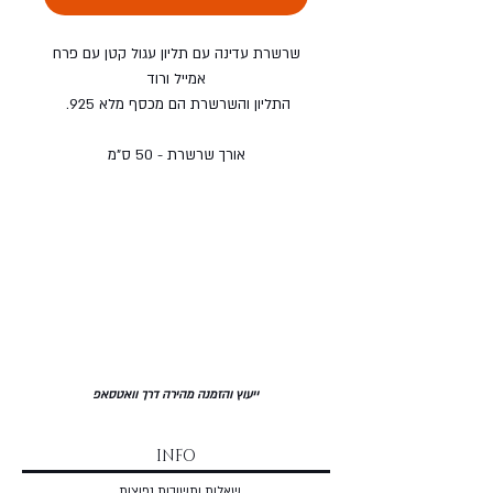
שרשרת עדינה עם תליון עגול קטן עם פרח
אמייל ורוד
התליון והשרשרת הם מכסף מלא 925.
אורך שרשרת - 50 ס"מ
ייעוץ והזמנה מהירה דרך וואטסאפ
INFO
שאלות ותשובות נפוצות