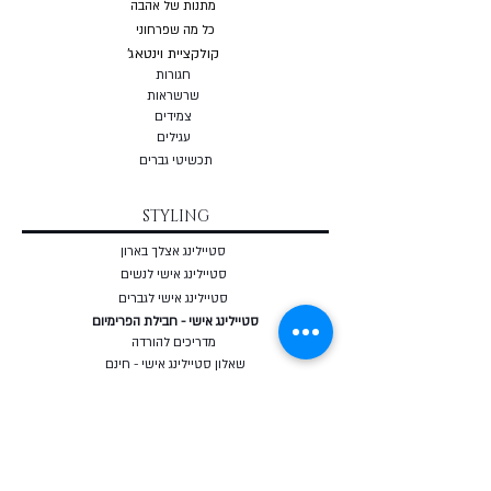
מתנות של אהבה
כל מה שפרחוני
קולקציית וינטאג'
חגורות
שרשראות
צמי
דים
עגילים
תכשיטי גברים
STYLING
סטיילינג אצלך בארון
סטיילינג אישי לנשים
סטיילינג אישי לגברים
סטיילינג אישי - חבילת הפרימיום
מדריכים להורדה
שאלון סטיילינג אישי - חינם
מאבחן מבנה גוף אונליין - חינם
COURSES
קורס סטיילינג אונליין