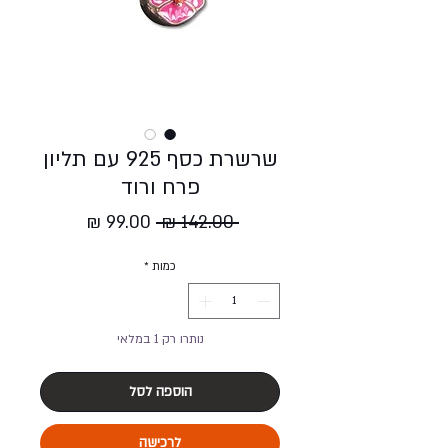
שרשרת כסף 925 עם תליון
פרח ורוד
מחיר
מחיר
 ‏142.00 ‏₪ 
רגיל
מבצע
כמות
*
נותרו רק 1 במלאי
הוספה לסל
לרכישה