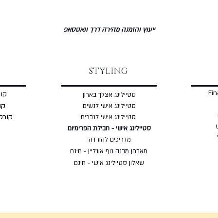
ייעוץ והזמנה מהירה דרך וואטסאפ
STYLING
Fin
קור
סטיילינג אצלך בארון
קו
סטיילינג אישי לנשים
קורס
סטיילינג אישי לגברים
סטיילינג אישי - חבילת הפרימיום
מדריכים להורדה
מאבחן מבנה גוף אונליין - חינם
שאלון סטיילינג אישי - חינם