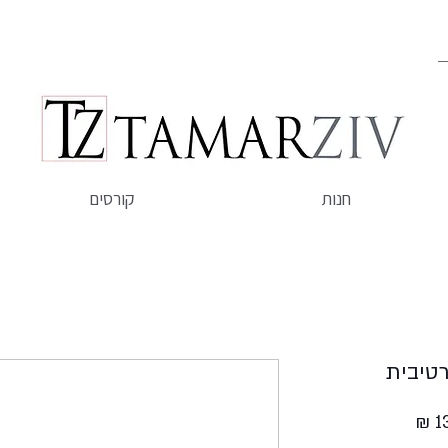
חנות
קורסים
טיבית
מחיר
מבצע