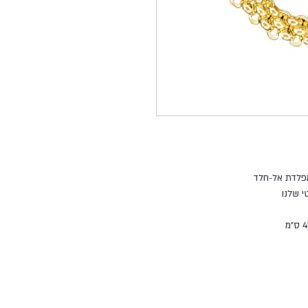
פלדת אל-חלד
 שלנו