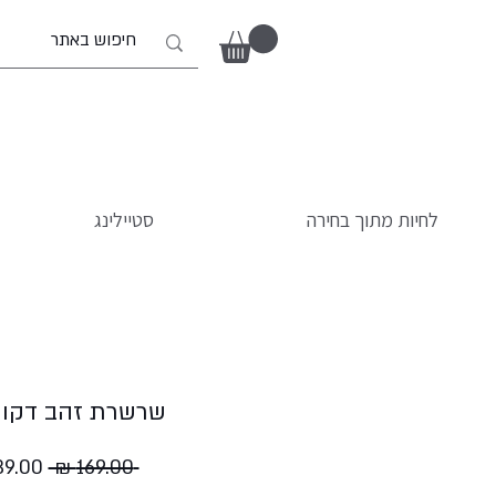
לחיות מתוך בחירה
סטיילינג
שרשרת זהב דקור
מחיר
 ‏169.00 ‏₪ 
רגיל