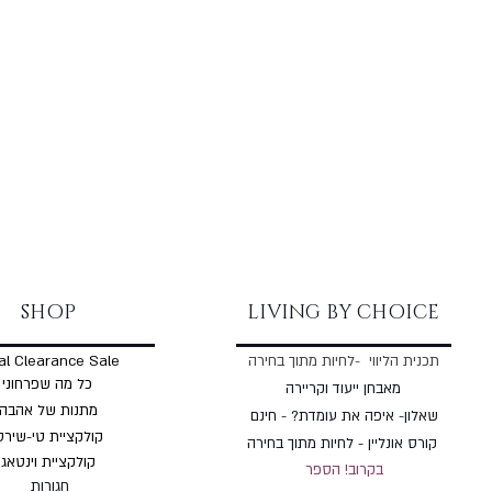
SHOP
LIVING BY CHOICE
תכנית הליווי -לחיות מתוך בחירה
al Clearance Sale
כל מה שפרחוני
מאבחן ייעוד וקריירה
מתנות של אהבה
שאלון- איפה את עומדת? - חינם
קולקציית טי-שירט
קורס אונליין - לחיות מתוך בחירה
קולקציית וינטאג'
בקרוב! הספר
חגורות