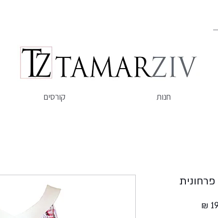
חנות
קורסים
פרחונית
מחיר
מבצע