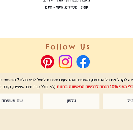
מאבחן מבנה גוף אונליין - חינם
שאלון סטיילינג אישי - חינם
Follow Us
ה לקבל את כל התכנים, הטיפים והמבצעים ישירות למייל לפני כולם? הירשמי כא
 10% הנחה לרכישה הראשונה בחנות
(לא כולל שירותים אישיים, קורסים