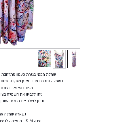
שמלת מקסי בגזרת פעמון מתרחבת מבד
השמלה נתפרת מבד סאטן ויסקוזה 100% טבעי ומשובח בהדפס דיגיטלי
מפתח הצוואר בצורת ו
ניתן ללבוש את השמלה בצור
וניתן לשלב את חגורת המותן 
נשארה שמלה אח
מידה S-M - מתאימה לנשים במידות 36-42