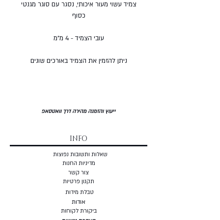
צמיד עשוי מעור איכותי, נסגר עם סוגר מגנטי
כסוף
עובי הצמיד - 4 מ"מ
ניתן להזמין את הצמיד באורכים שונים
ייעוץ והזמנה מהירה דרך וואטסאפ
INFO
שאלות ותשובות נפוצות
מדיניות החנות
צור קשר
תקנון פרטיות
טבלת מידות
אודות
ביקורת לקוחות