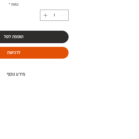
כמות
*
הוספה לסל
לרכישה
מידע נוסף
+ + השירות ניתן רק בתל-אביב 