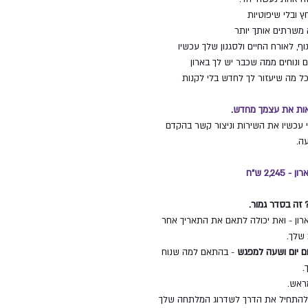
ץ ובלי שיפוטיות
משרתים אותך יותר
ף, לאורח החיים ולסגנון שלך עכשיו
 ונוחים ממה שכבר יש לך בארון
כל מה שיעזור לך לחדש בלי לקנות
לראות את עצמך מחדש
.
עכשיו את השירות וניצור קשר בהקדם
ה.
2,2 ש"ח
 זה בסדר גמור.
ון - ואת יכולה לתאם את התאריך אחר
 שלך.
ם יום ושעה למפגש
- בהתאם למה שנוח
.
מראש.
להתחיל את הדרך לשדרוג המלתחה שלך