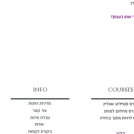
ך.
י אותו בעצמך!
INFO
COURSES
מדיניות החנות
ס סטיילינג אונליין
צור קשר
רס מחלום למותג
 לחיות מתוך בחירה
טבלת מידות
אודות
ביקורת לקוחות
בלוג