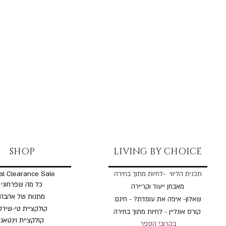
SHOP
LIVING BY CHOICE
תכנית הליווי -לחיות מתוך בחירה
al Clearance Sale
כל מה שפרחוני
מאבחן ייעוד וקריירה
מתנות של אהבה
שאלון- איפה את עומדת? - חינם
קולקציית טי-שירט
קורס אונליין - לחיות מתוך בחירה
קולקציית וינטאג'
בקרוב! הספר