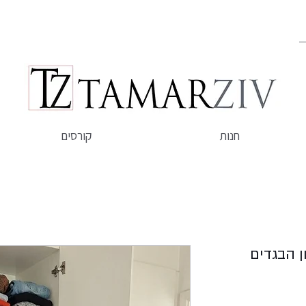
חנות
קורסים
ן הבגדים
חיר