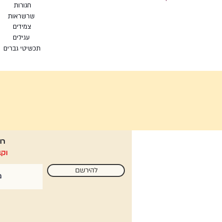
חגורות
שרשראות
צמי
דים
עגילים
תכשיטי גברים
רוצ
וקבלי ממני
להירשם