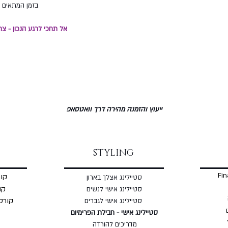
בזמן המתאים ל
אל תחכי לרגע הנכון - צר
ייעוץ והזמנה מהירה דרך וואטסאפ
STYLING
Fin
קור
סטיילינג אצלך בארון
קו
סטיילינג אישי לנשים
קורס
סטיילינג אישי לגברים
סטיילינג אישי - חבילת הפרימיום
מדריכים להורדה