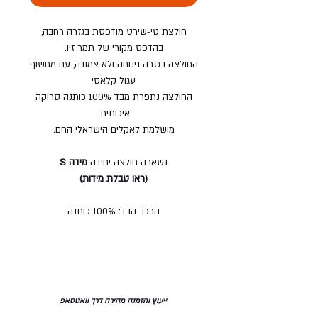
חולצת טי-שירט מודפסת בגזרה רחבה,
בהדפס מקורי של תמר זיו.
החולצה בגזרה נינוחה ולא צמודה, עם מחשוף
עגול קלאסי
החולצה נתפרת מבד 100% כותנה סרוקה
איכותית.
מושלמת לאקלים הישראלי החם.
נשארה חולצה יחידה
מידה S
(ראו טבלת מידות)
הרכב הבד: 100% כותנה
ייעוץ והזמנה מהירה דרך וואטסאפ