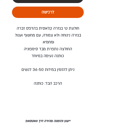
לרכישה
חולצת טי בגזרה קלאסית בהדפס זברה
בגזרה נינוחה ולא צמודה, עם מחשוף ועגול
ומחמיא
החולצה נתפרת מבד סימפוניה
כותנה נעימה במיוחד
ניתן להזמין במידות 36-50 לנשים
הרכב הבד: כותנה
ייעוץ והזמנה מהירה דרך וואטסאפ