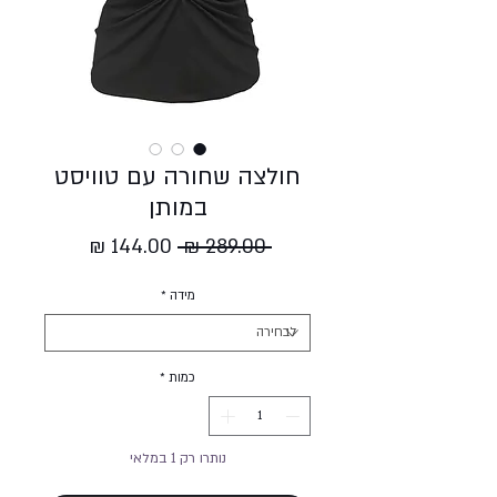
חולצה שחורה עם טוויסט
במותן
מחיר
מחיר
 ‏289.00 ‏₪ 
רגיל
מבצע
מידה
*
כמות
*
נותרו רק 1 במלאי