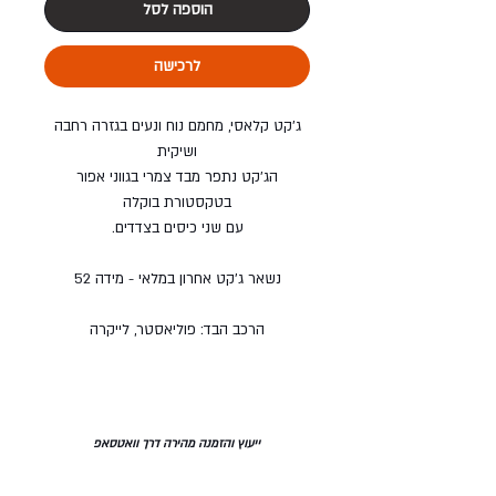
הוספה לסל
לרכישה
ג'קט קלאסי, מחמם נוח ונעים בגזרה רחבה
ושיקית
הג'קט נתפר מבד צמרי בגווני אפור
בטקסטורת בוקלה
עם שני כיסים בצדדים.
נשאר ג'קט אחרון במלאי - מידה 52
הרכב הבד: פוליאסטר, לייקרה
ייעוץ והזמנה מהירה דרך וואטסאפ