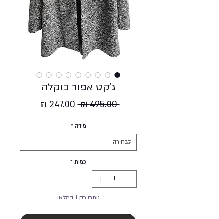
ג'קט אפור בוקלה
מחיר
מחיר
 ‏495.00 ‏₪ 
רגיל
מבצע
מידה
*
כמות
*
נותרו רק 1 במלאי