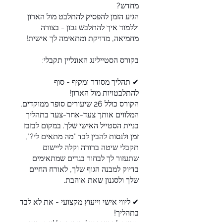
הגיע הזמן להפסיק להתלבט מול הארון
וללמוד איך להתלבש נכון - בצורה
✔ תהליך מסודר ומקיף - סוף
הקורס כולל 26 שיעורים סופר ממוקדים,
המלווים אותך צעד-אחר-צעד בתהליך
בניית הסטייל האישי שלך. במקום לבזבז
זמן ולנסות להבין לבד "מה מתאים לי?",
תקבלי שיטה ברורה וקלה ליישום
שתעזור לך לבחור בגדים שמתאימים
בדיוק למבנה הגוף שלך, לאורח החיים
✔ ליווי אישי וייעוץ מקצועי - את לא לבד