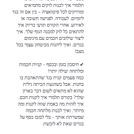
תלמדי איך לבנות לוקים מחמיאים
ומדויקים לכל סיטואציה – בין אם זה בגד
ליומיום, לעבודה, לפגישה חשובה או
לאירוע. אחרי הקורס תדעי בדיוק איך
להתאים כל לוק למבנה הגוף שלך, איך
ליצור שילובים חכמים עם מינימום
בגדים, ואיך ליהנות מביטחון עצמי בכל
✔ חיסכון בזמן ובכסף - קניות חכמות
כמה פעמים קנית בגד שהתאהבת בו
בחנות, אבל כשהגעת הביתה גילית
שהוא לא מתאים לשום דבר בארון
שלך? בקורס תלמדי איך לקנות חכם,
איך לזהות מה באמת שווה לקנות ומה
מיותר, ואיך לבנות מלתחה חכמה
שמשרתת אותך - בלי לבזבז כסף על