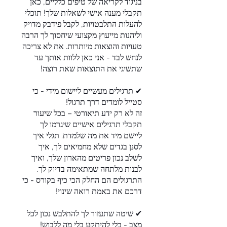
בניגוד לקריאה של טיפים כלליים, כאן
תקבלי מענה אישי לשאלות שלך! תוכלי
להעלות התלבטויות, לקבל פידבק מדויק
וליהנות מייעוץ מקצועי שיחסוך לך הרבה
טעויות והוצאות מיותרות. את לא צריכה
לנחש לבד - אני כאן ללוות אותך עד
✔ תרגילים מעשיים ליישום מידי - כי
זה לא רק ידע תיאורטי – בכל שיעור
תקבלי תרגילים אישיים שיגרמו לך
ליישם מיד את מה שלמדת. תגלי איך
לסנן בגדים שלא מחמיאים לך, איך
לשלב נכון פריטים מהארון שלך, ואיך
לבנות מלתחה שמתאימה בדיוק לך.
התרגולים הם החלק הכי כיף בקורס - כי
✔ שיטה שתעזור לך להתלבש נכון לכל