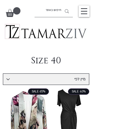
Size 40
SALE 65%
SALE 40%