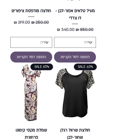
מעיל טלאים אפור-לבן -
חולצה מודפסת ציפורים
דו צדדי
מחיר רגיל
מחיר מבצע
מחיר רגיל
מחיר מבצע
הוספה לסל הקניות
הוספה לסל הקניות
SALE 65%
SALE 40%
חולצת שרוול רגלן
שמלת מקסי קימונו
שחור-לבן
פרחונית