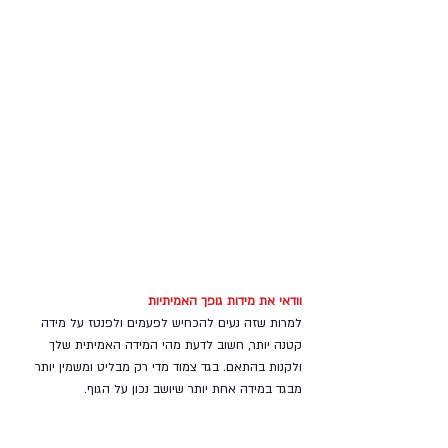
וודאי את מידות גופך האמיתיות
למרות שזה נעים להכחיש לפעמים ולפנטז על מידה 
קטנה יותר, חשוב לדעת מהי המידה האמיתית שלך 
ולקנות בהתאם. בגד צמוד מדי רק מבליט ומשמין יותר 
מבגד במידה אחת יותר שיושב נכון על הגוף.