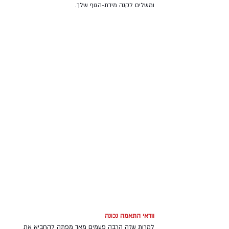
ומשלים לקנה מידת-הגוף שלך. 
וודאי התאמה נכונה 
למרות שזה הרבה פעמים מאד מפתה להחביא את 