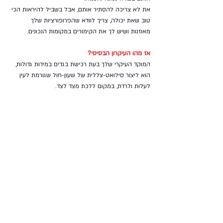
את לא צריכה להסתיר אותם, אבל בשביל להיראות הכי 
טוב שאת יכולה, צריך לוודא שהפרופורציות שלך 
מאוזנות ושיש לך את הקימורים במקומות הנכונים.
אז מהו העיקרון הבסיסי?
המוקד העיקרי שלך בעת רכישת בגדים במידות גדולות, 
הוא ליצור סילואט-צללית של שעון-חול שגורמת לעין 
לעלות ולרדת, במקום ללכת מצד לצד. 