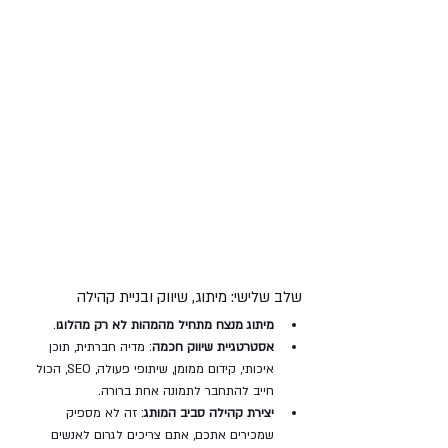
שלב שלישי: מיתוג, שיווק ובניית קהילה
מיתוג מנצח מתחיל מהמהות לא רק מהלוגו
.
אסטרטגיית שיווק חכמה
: מדיה חברתית, תוכן 
איכותי, קידום ממומן, שיתופי פעולה, SEO, הכול 
חייב להתחבר לתמונה אחת ברורה.
יצירת קהילה סביב המותג
: זה לא מספיק 
שמכירים אתכם, אתם צריכים לגרום לאנשים 