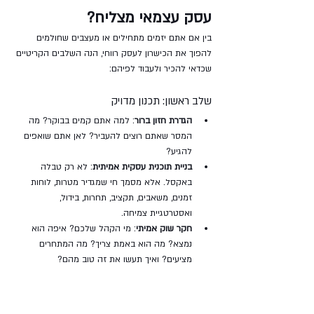
עסק עצמאי מצליח?
בין אם אתם יזמים מתחילים או מעצבים שחולמים 
להפוך את הכישרון לעסק רווחי, הנה השלבים הקריטיים 
שכדאי להכיר ולעבוד לפיהם:
שלב ראשון: תכנון מדויק
הגדרת חזון ברור
: למה אתם קמים בבוקר? מה 
המסר שאתם רוצים להעביר? לאן אתם שואפים 
להגיע?
בניית תוכנית עסקית אמיתית
: לא רק טבלה 
באקסל. אלא מסמך חי שמגדיר מטרות, לוחות 
זמנים, משאבים, תקציב, תחרות, בידול, 
ואסטרטגיית צמיחה.
חקר שוק אמיתי
: מי הקהל שלכם? איפה הוא 
נמצא? מה הוא באמת צריך? מה המתחרים 
מציעים? ואיך תעשו את זה טוב מהם?