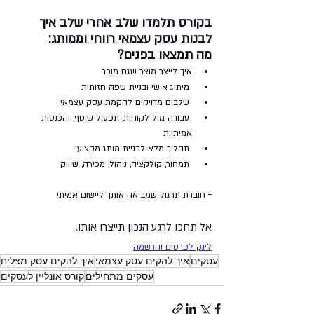
בקורס תלמדו שלב אחרי שלב איך 
לבנות עסק עצמאי רווחי וממותג:
מה תמצאו בפנים?
איך לייצר מוצר שגם מוכר
 מיתוג אישי ובניית שפה חזותית
 שלבים מדויקים להקמת עסק עצמאי
 עבודה מול לקוחות, תפעול שוטף, והכנסות 
אמיתיות
 תהליך מלא לבניית מותג מקצועי
 תמחור, קולקציה, ניהול, מכירה, שיווק
+ חוברת תרגול שמביאה אותך ליישום אמיתי
אל תחכו לרגע הנכון תייצרו אותו.
לינק לפרטים והרשמה
עסקים
איך להקים עסק עצמאי
איך להקים עסק מצליח
עסקים מתחילים
קורס אונליין לעסקים