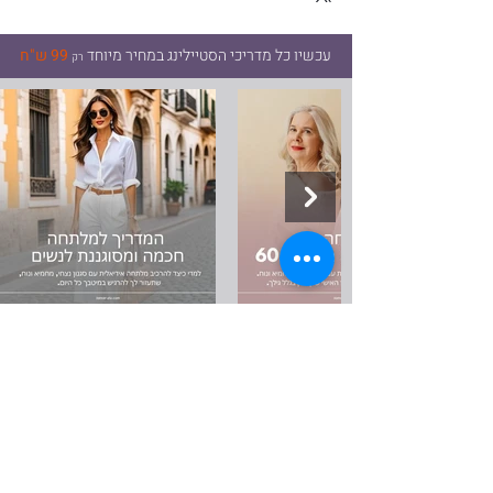
עכשיו כל מדריכי הסטיילינג במחיר מיוחד
99 ש"ח
רק
INFO
שאלות ותשובות נפוצות
מדיניות החנות
צור קשר
תקנון פרטיות
טבלת מידות
אודות