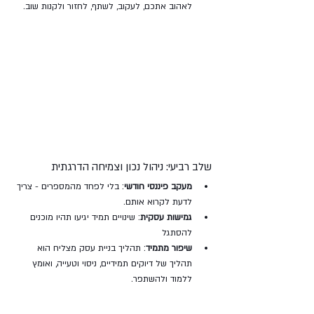
לאהוב אתכם, לעקוב, לשתף, לחזור ולקנות שוב.
שלב רביעי: ניהול נכון וצמיחה הדרגתית
מעקב פיננסי חודשי
: בלי לפחד מהמספרים - צריך 
לדעת לקרוא אותם.
גמישות עסקית
: שינויים תמיד יגיעו תהיו מוכנים 
להסתגל
שיפור מתמיד
: תהליך בניית עסק מצליח הוא 
תהליך של דיוקים תמידיים, ניסוי וטעייה, ואומץ 
ללמוד ולהשתפר.