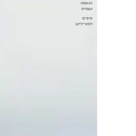
הגשמה
עצמית
טיפים
לסטיילינג