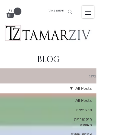
BLOG
בלוג
All Posts
All Posts
תכשיטים
היסטוריית
האופנה
אייקון אופנה