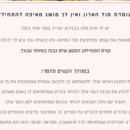
ומדת מול הארון ואין לך מושג מאיפה להתחיל?
יש לך ארון מלא בבגדים, ועדיין, בוקר אחר בוקר,
וצאת את עצמך מתלבטת מול המראה ולא בטוחה איך נכון לך להתל
קורס הסטיילינג המקוון שלנו נבנה במיוחד עבורך.
במהלך הקורס תלמדי:
 הסגנון האישי שלך ולהשתמש בו להבעה עצמית שמשקפת את מי שא
להבין את מבנה הגוף שלך ולבחור בגדים שמחמיאים לו באופן מושלם.
לעבוד עם גלגל הצבעים לבחור צבעים שמתאימים לגוון העור שלך.
 טרנדים חולפים לבגדים על-זמניים, כך שתרכשי פריטים איכותיים ונכונ
ב-תכליתית שמתאימה לכל סיטואציה, ממראה יומיומי נינוח ולא מתאמץ