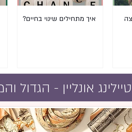
צה
איך מתחילים שינוי בחיים?
א
ב
ה
ילינג אונליין - הגדול וה