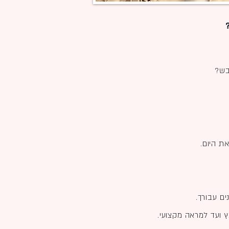
בש?
ת היום.
ים עבורך.
 ועד למראה מקצועי.