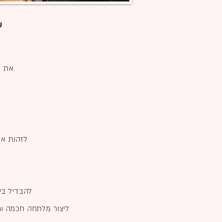
ע
את מ
לזהות את
להבדיל בין
ליצור מלתחה חכמה ור