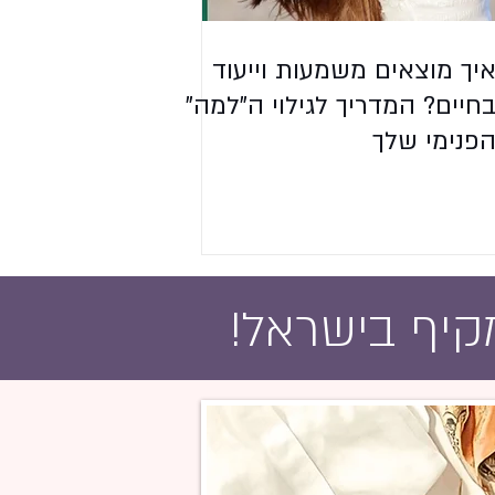
יך מוצאים משמעות וייעוד
חיים? המדריך לגילוי ה"למה"
פנימי שלך
מקיף בישראל!